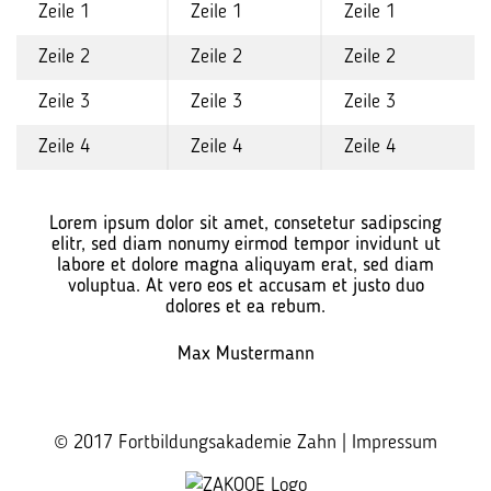
Zeile 1
Zeile 1
Zeile 1
Zeile 2
Zeile 2
Zeile 2
Zeile 3
Zeile 3
Zeile 3
Zeile 4
Zeile 4
Zeile 4
Lorem ipsum dolor sit amet, consetetur sadipscing
elitr, sed diam nonumy eirmod tempor invidunt ut
labore et dolore magna aliquyam erat, sed diam
voluptua. At vero eos et accusam et justo duo
dolores et ea rebum.
Max Mustermann
© 2017 Fortbildungsakademie Zahn |
Impressum